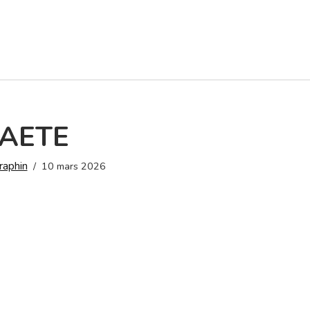
AETE
raphin
10 mars 2026