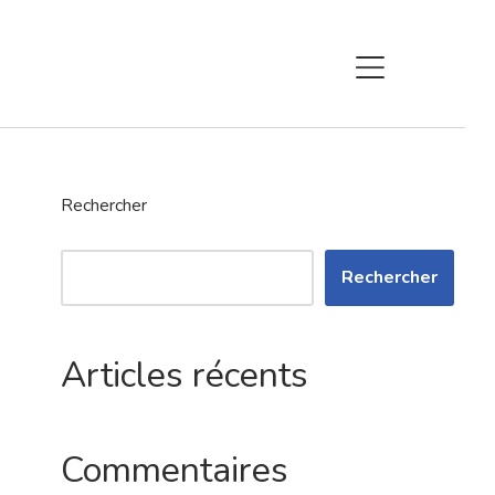
Rechercher
Rechercher
Articles récents
Commentaires