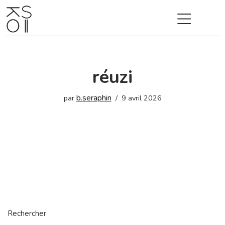
Aller
au
contenu
réuzi
b.seraphin
par
9 avril 2026
Rechercher