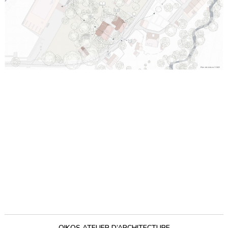
OIKOS ATELIER D’ARCHITECTURE