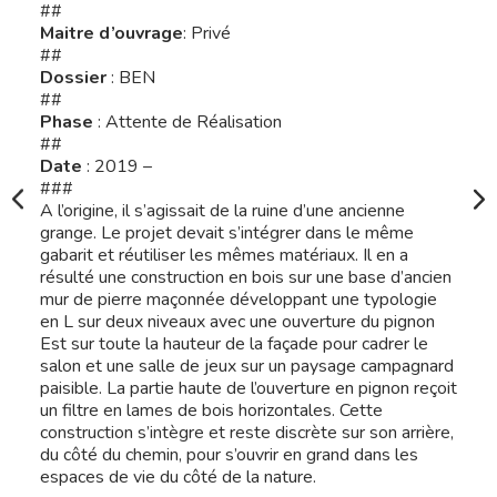
##
Maitre d’ouvrage
: Privé
##
Dossier
: BEN
##
Phase
: Attente de Réalisation
##
Date
: 2019 –
###
A l’origine, il s’agissait de la ruine d’une ancienne
grange. Le projet devait s’intégrer dans le même
gabarit et réutiliser les mêmes matériaux. Il en a
résulté une construction en bois sur une base d’ancien
mur de pierre maçonnée développant une typologie
en L sur deux niveaux avec une ouverture du pignon
Est sur toute la hauteur de la façade pour cadrer le
salon et une salle de jeux sur un paysage campagnard
paisible. La partie haute de l’ouverture en pignon reçoit
un filtre en lames de bois horizontales. Cette
construction s’intègre et reste discrète sur son arrière,
du côté du chemin, pour s’ouvrir en grand dans les
espaces de vie du côté de la nature.