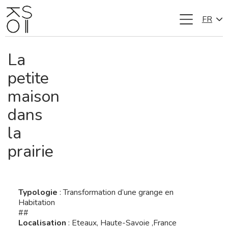
FR
Aller
au
contenu
La
petite
maison
dans
la
prairie
Typologie
: Transformation d’une grange en
Habitation
##
Localisation
: Eteaux, Haute-Savoie ,France